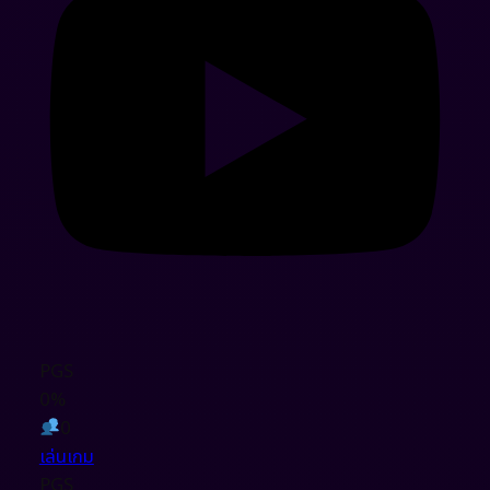
PGS
0%
0
เล่นเกม
PGS