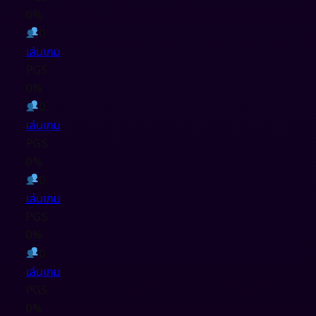
0%
0
เล่นเกม
PGS
0%
0
เล่นเกม
PGS
0%
0
เล่นเกม
PGS
0%
0
เล่นเกม
PGS
0%