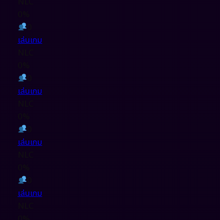
NLC
0%
0
เล่นเกม
NLC
0%
0
เล่นเกม
NLC
0%
0
เล่นเกม
NLC
0%
0
เล่นเกม
NLC
0%