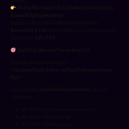
เพราะว่า
มันช่วยให้การเล่นทำกำไรได้จริง แตกง่ายกว่าการ
ปั่นแบบไม่ดูข้อมูลหลายเท่า
โดยเฉพาะเมื่อเล่นผ่านเว็บที่มีระบบแม่นยำอย่าง
Bonustime.fun
ที่วิเคราะห์ข้อมูลแบบเรียลไทม์จากผู้
เล่นจริงของ
R35.PRO
โบนัสไทม์ (Bonus-Time) คืออะไร?
โบนัสไทม์ คือระบบที่ช่วยบอกว่า
“ตอนนี้เกมไหนกำลังจ่าย เกมไหนกำลังแตกง่ายมาก
ที่สุด”
ระบบจะโชว์เป็น
เปอร์เซ็นต์โอกาสแตกง่าย
ตั้งแต่ 0–
100% เช่น
90–98% = ช่วงเวลาทอง แตกง่ายมาก
80–89% = โอกาสแตกสูง
70–79% = เข้าฟีเจอร์บ่อย