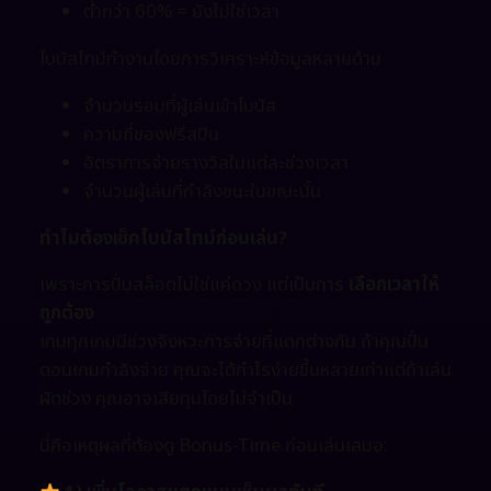
ต่ำกว่า 60% = ยังไม่ใช่เวลา
โบนัสไทม์ทำงานโดยการวิเคราะห์ข้อมูลหลายด้าน
จำนวนรอบที่ผู้เล่นเข้าโบนัส
ความถี่ของฟรีสปิน
อัตราการจ่ายรางวัลในแต่ละช่วงเวลา
จำนวนผู้เล่นที่กำลังชนะในขณะนั้น
ทำไมต้องเช็คโบนัสไทม์ก่อนเล่น?
เพราะการปั่นสล็อตไม่ใช่แค่ดวง แต่เป็นการ
เลือกเวลาให้
ถูกต้อง
เกมทุกเกมมีช่วงจังหวะการจ่ายที่แตกต่างกัน ถ้าคุณปั่น
ตอนเกมกำลังจ่าย คุณจะได้กำไรง่ายขึ้นหลายเท่าแต่ถ้าเล่น
ผิดช่วง คุณอาจเสียทุนโดยไม่จำเป็น
นี่คือเหตุผลที่ต้องดู Bonus-Time ก่อนเล่นเสมอ: