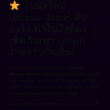
โบนัสไทม์
(Bonus-Time) คือ
อะไร ทำไมถึงต้อง
เช็คกันเพราะแตก
ง่ายกว่าเว็บอื่น?
ในโลกของเกมสล็อตออนไลน์ คำว่า
“โบนัสไทม์”
(Bonus-Time)
คือสิ่งที่ผู้เล่นทั้งมือใหม่และมืออาชีพให้
ความสำคัญที่สุด เพราะถือเป็นตัวช่วยอันดับ 1 ที่ทำให้ผู้
เล่นรู้ว่า “
ช่วงเวลานี้ เกมไหนกำลังแตกดี เกมไหนควรปั่น”
ซึ่งส่งผลโดยตรงต่อโอกาสทำกำไรของผู้เล่น
และเหตุผลที่ทุกคนต้องเช็ค Bonus-Time ก่อนเริ่มเล่นก็