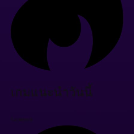
เกมแนะนำวันนี้
Facebook