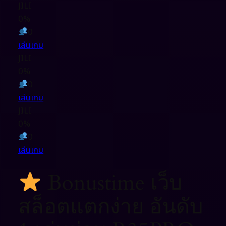
JILI
0%
0
เล่นเกม
JILI
0%
0
เล่นเกม
JILI
0%
0
เล่นเกม
Bonustime เว็บ
สล็อตแตกง่าย อันดับ