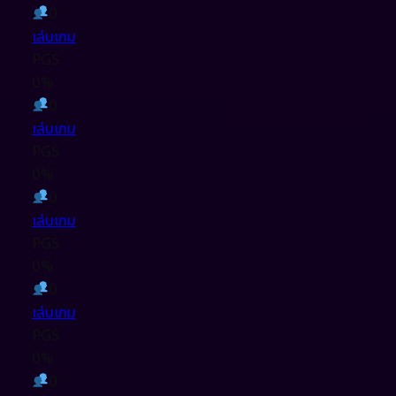
0
เล่นเกม
PGS
0%
0
เล่นเกม
PGS
0%
0
เล่นเกม
PGS
0%
0
เล่นเกม
PGS
0%
0