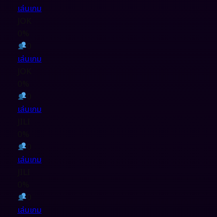
เล่นเกม
JOK
0%
0
เล่นเกม
JOK
0%
0
เล่นเกม
JILI
0%
0
เล่นเกม
JILI
0%
0
เล่นเกม