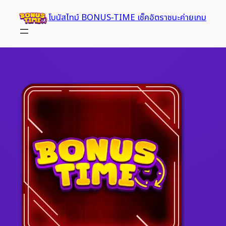
ข้าม
โบนัสไทม์ BONUS-TIME เช็คอัตราชนะค่ายเกม
ไป
ยัง
เนื้อหา