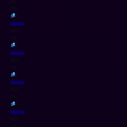
NLC
0%
0
เล่นเกม
NLC
0%
0
เล่นเกม
NLC
0%
0
เล่นเกม
NLC
0%
0
เล่นเกม
NLC
0%