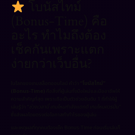
โบนัสไทม์
(Bonus-Time) คือ
อะไร ทำไมถึงต้อง
เช็คกันเพราะแตก
ง่ายกว่าเว็บอื่น?
ในโลกของเกมสล็อตออนไลน์ คำว่า
“โบนัสไทม์”
(Bonus-Time)
คือสิ่งที่ผู้เล่นทั้งมือใหม่และมืออาชีพให้
ความสำคัญที่สุด เพราะถือเป็นตัวช่วยอันดับ 1 ที่ทำให้ผู้
เล่นรู้ว่า “
ช่วงเวลานี้ เกมไหนกำลังแตกดี เกมไหนควรปั่น”
ซึ่งส่งผลโดยตรงต่อโอกาสทำกำไรของผู้เล่น
และเหตุผลที่ทุกคนต้องเช็ค Bonus-Time ก่อนเริ่มเล่นก็