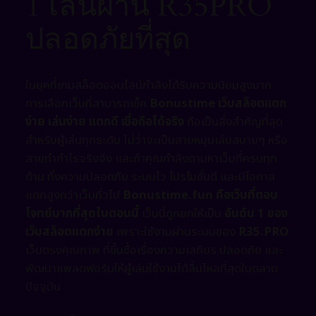
1 เล่นผ่าน R35PRO
ปลอดภัยที่สุด
ในยุคที่เกมสล็อตออนไลน์กำลังได้รับความนิยมสูงมาก
การเลือกเว็บที่สามารถเช็ค
Bonustime เว็บสล็อตแตก
ง่าย เล่นง่าย แตกดี เชื่อถือได้จริง
ถือเป็นสิ่งสำคัญที่สุด
สำหรับผู้เล่นทุกระดับ ไม่ว่าจะเป็นสายหมุนเล่นสบายๆ หรือ
สายทำกำไรจริงจัง และถ้าคุณกำลังตามหาเว็บที่ครบทุก
ด้าน ทั้งความปลอดภัย ระบบไว โปรโมชั่นดี และมีโอกาส
แตกสูงกว่าเว็บทั่วไป
Bonustime.fun คือเว็บที่ตอบ
โจทย์มากที่สุดในตอนนี้
เว็บนี้ถูกยกให้เป็น
อันดับ 1 ของ
เว็บสล็อตแตกง่าย
เพราะใช้งานผ่านระบบของ
R35.PRO
เว็บตรงคุณภาพ ที่ขึ้นชื่อเรื่องความเสถียร ปลอดภัย และ
พัฒนาแพลตฟอร์มให้ผู้เล่นใช้งานได้ลื่นไหลที่สุดในตลาด
ปัจจุบัน