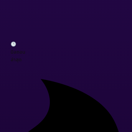
บิลถอน
ล่าสุด