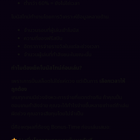
ต่ำกว่า 60% = ยังไม่ใช่เวลา
โบนัสไทม์ทำงานโดยการวิเคราะห์ข้อมูลหลายด้าน
จำนวนรอบที่ผู้เล่นเข้าโบนัส
ความถี่ของฟรีสปิน
อัตราการจ่ายรางวัลในแต่ละช่วงเวลา
จำนวนผู้เล่นที่กำลังชนะในขณะนั้น
ทำไมต้องเช็คโบนัสไทม์ก่อนเล่น?
เพราะการปั่นสล็อตไม่ใช่แค่ดวง แต่เป็นการ
เลือกเวลาให้
ถูกต้อง
เกมทุกเกมมีช่วงจังหวะการจ่ายที่แตกต่างกัน ถ้าคุณปั่น
ตอนเกมกำลังจ่าย คุณจะได้กำไรง่ายขึ้นหลายเท่าแต่ถ้าเล่น
ผิดช่วง คุณอาจเสียทุนโดยไม่จำเป็น
นี่คือเหตุผลที่ต้องดู Bonus-Time ก่อนเล่นเสมอ: