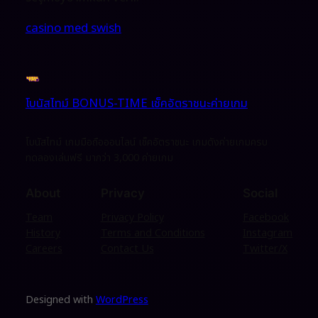
casino med swish
โบนัสไทม์ BONUS-TIME เช็คอัตราชนะค่ายเกม
โบนัสไทม์ เกมมือถือออนไลน์ เช็คอัตราชนะ เกมดังค่ายเกมครบ
ทดลองเล่นฟรี มากว่า 3,000 ค่ายเกม
About
Privacy
Social
Team
Privacy Policy
Facebook
History
Terms and Conditions
Instagram
Careers
Contact Us
Twitter/X
Designed with
WordPress