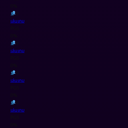
0%
0
เล่นเกม
PGS
0%
0
เล่นเกม
PGS
0%
0
เล่นเกม
PGS
0%
0
เล่นเกม
PGS
0%