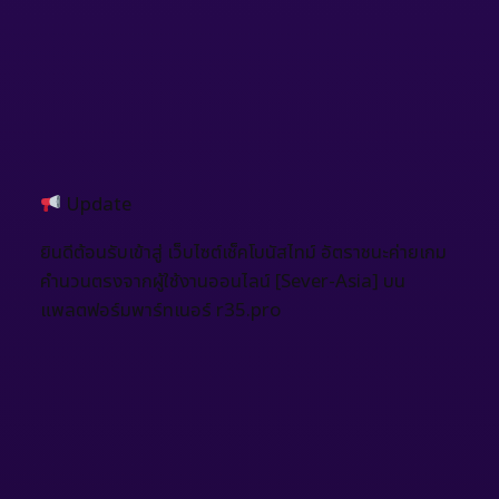
Update
ยินดีต้อนรับเข้าสู่ เว็บไซต์เช็คโบนัสไทม์ อัตราชนะค่ายเกม
คำนวนตรงจากผู้ใช้งานออนไลน์ [Sever-Asia] บน
แพลตฟอร์มพาร์ทเนอร์ r35.pro