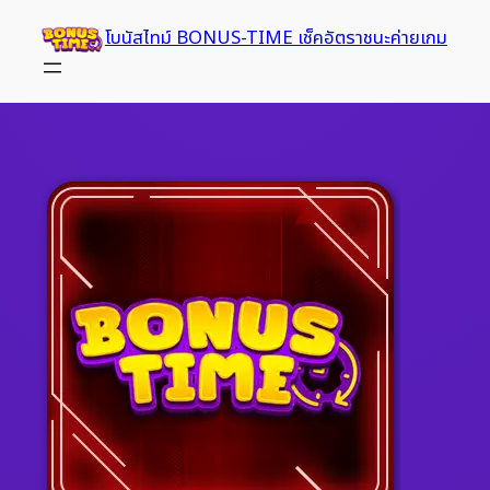
ข้าม
โบนัสไทม์ BONUS-TIME เช็คอัตราชนะค่ายเกม
ไป
ยัง
เนื้อหา