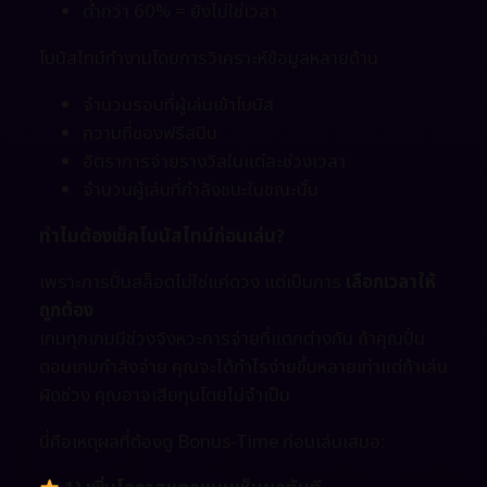
ต่ำกว่า 60% = ยังไม่ใช่เวลา
โบนัสไทม์ทำงานโดยการวิเคราะห์ข้อมูลหลายด้าน
จำนวนรอบที่ผู้เล่นเข้าโบนัส
ความถี่ของฟรีสปิน
อัตราการจ่ายรางวัลในแต่ละช่วงเวลา
จำนวนผู้เล่นที่กำลังชนะในขณะนั้น
ทำไมต้องเช็คโบนัสไทม์ก่อนเล่น?
เพราะการปั่นสล็อตไม่ใช่แค่ดวง แต่เป็นการ
เลือกเวลาให้
ถูกต้อง
เกมทุกเกมมีช่วงจังหวะการจ่ายที่แตกต่างกัน ถ้าคุณปั่น
ตอนเกมกำลังจ่าย คุณจะได้กำไรง่ายขึ้นหลายเท่าแต่ถ้าเล่น
ผิดช่วง คุณอาจเสียทุนโดยไม่จำเป็น
นี่คือเหตุผลที่ต้องดู Bonus-Time ก่อนเล่นเสมอ: