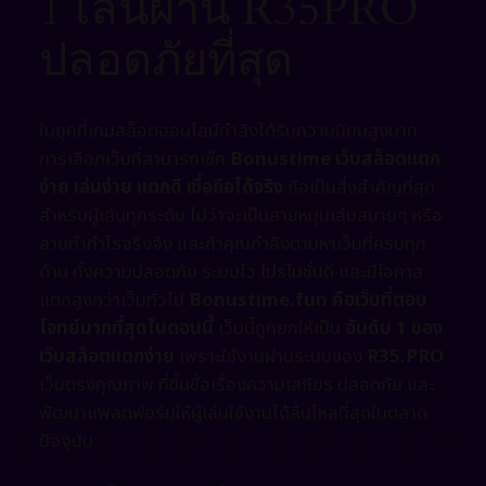
1 เล่นผ่าน R35PRO
ปลอดภัยที่สุด
ในยุคที่เกมสล็อตออนไลน์กำลังได้รับความนิยมสูงมาก
การเลือกเว็บที่สามารถเช็ค
Bonustime เว็บสล็อตแตก
ง่าย เล่นง่าย แตกดี เชื่อถือได้จริง
ถือเป็นสิ่งสำคัญที่สุด
สำหรับผู้เล่นทุกระดับ ไม่ว่าจะเป็นสายหมุนเล่นสบายๆ หรือ
สายทำกำไรจริงจัง และถ้าคุณกำลังตามหาเว็บที่ครบทุก
ด้าน ทั้งความปลอดภัย ระบบไว โปรโมชั่นดี และมีโอกาส
แตกสูงกว่าเว็บทั่วไป
Bonustime.fun คือเว็บที่ตอบ
โจทย์มากที่สุดในตอนนี้
เว็บนี้ถูกยกให้เป็น
อันดับ 1 ของ
เว็บสล็อตแตกง่าย
เพราะใช้งานผ่านระบบของ
R35.PRO
เว็บตรงคุณภาพ ที่ขึ้นชื่อเรื่องความเสถียร ปลอดภัย และ
พัฒนาแพลตฟอร์มให้ผู้เล่นใช้งานได้ลื่นไหลที่สุดในตลาด
ปัจจุบัน