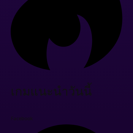
เกมแนะนำวันนี้
Facebook