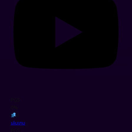
PGS
0%
0
เล่นเกม
PGS