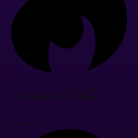
เกมแนะนำวันนี้
Facebook