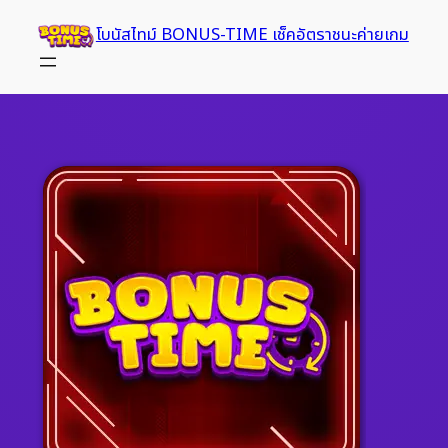
ข้าม
โบนัสไทม์ BONUS-TIME เช็คอัตราชนะค่ายเกม
ไป
ยัง
เนื้อหา