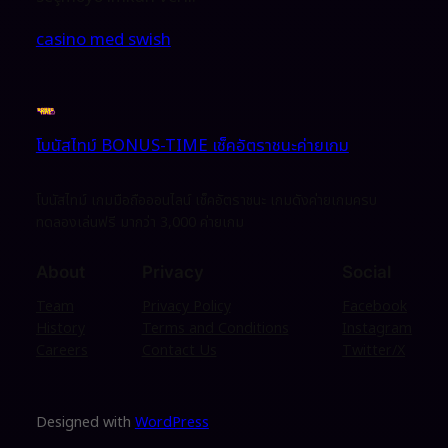
casino med swish
โบนัสไทม์ BONUS-TIME เช็คอัตราชนะค่ายเกม
โบนัสไทม์ เกมมือถือออนไลน์ เช็คอัตราชนะ เกมดังค่ายเกมครบ
ทดลองเล่นฟรี มากว่า 3,000 ค่ายเกม
About
Privacy
Social
Team
Privacy Policy
Facebook
History
Terms and Conditions
Instagram
Careers
Contact Us
Twitter/X
Designed with
WordPress