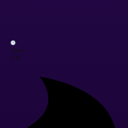
บิลถอน
ล่าสุด