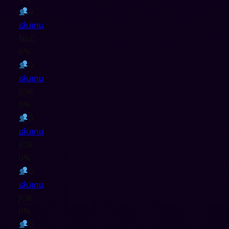
0
เล่นเกม
NLC
0%
0
เล่นเกม
JOK
0%
0
เล่นเกม
JOK
0%
0
เล่นเกม
JOK
0%
0