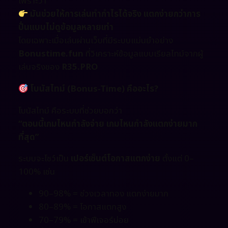
เพราะว่า
มันช่วยให้การเล่นทำกำไรได้จริง แตกง่ายกว่าการ
ปั่นแบบไม่ดูข้อมูลหลายเท่า
โดยเฉพาะเมื่อเล่นผ่านเว็บที่มีระบบแม่นยำอย่าง
Bonustime.fun
ที่วิเคราะห์ข้อมูลแบบเรียลไทม์จากผู้
เล่นจริงของ
R35.PRO
โบนัสไทม์ (Bonus-Time) คืออะไร?
โบนัสไทม์ คือระบบที่ช่วยบอกว่า
“ตอนนี้เกมไหนกำลังจ่าย เกมไหนกำลังแตกง่ายมาก
ที่สุด”
ระบบจะโชว์เป็น
เปอร์เซ็นต์โอกาสแตกง่าย
ตั้งแต่ 0–
100% เช่น
90–98% = ช่วงเวลาทอง แตกง่ายมาก
80–89% = โอกาสแตกสูง
70–79% = เข้าฟีเจอร์บ่อย