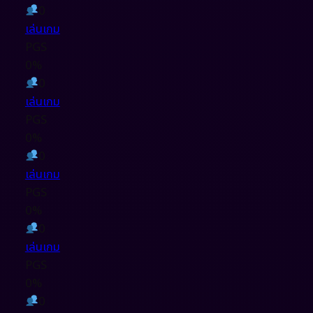
0
เล่นเกม
PGS
0%
0
เล่นเกม
PGS
0%
0
เล่นเกม
PGS
0%
0
เล่นเกม
PGS
0%
0