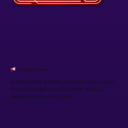
Update Server
ยินดีต้อนรับเข้าสู่ เว็บไซต์เช็คโบนัสไทม์ อัตราชนะค่ายเกม
คำนวนตรงจากผู้ใช้งานออนไลน์ [Sever-Asia] บน
แพลตฟอร์มพาร์ทเนอร์ r35.pro