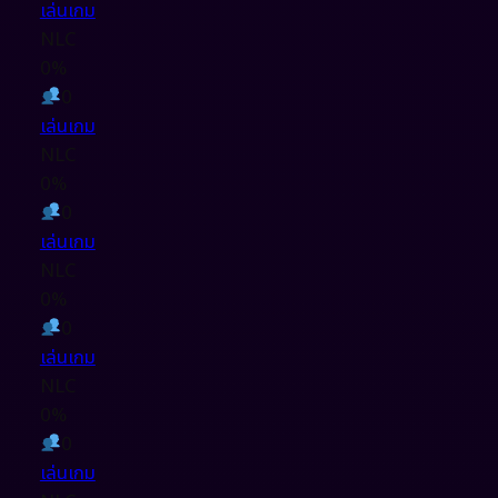
เล่นเกม
NLC
0%
0
เล่นเกม
NLC
0%
0
เล่นเกม
NLC
0%
0
เล่นเกม
NLC
0%
0
เล่นเกม