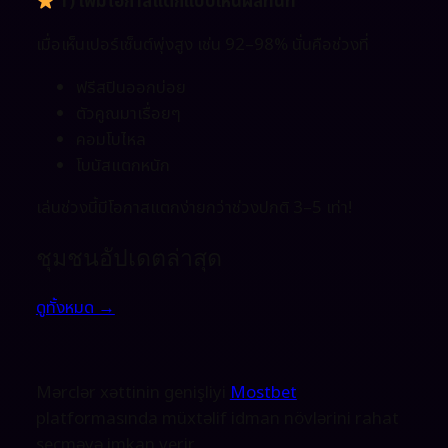
1) เพิ่มโอกาสแตกแบบเห็นผลทันที
เมื่อเห็นเปอร์เซ็นต์พุ่งสูง เช่น 92–98% นั่นคือช่วงที่
ฟรีสปินออกบ่อย
ตัวคูณมาเรื่อยๆ
คอมโบไหล
โบนัสแตกหนัก
เล่นช่วงนี้มีโอกาสแตกง่ายกว่าช่วงปกติ 3–5 เท่า!
ชุมชนอัปเดตล่าสุด
ดูทั้งหมด →
Mərclər xəttinin genişliyi
Mostbet
platformasında müxtəlif idman növlərini rahat
seçməyə imkan verir.