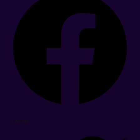
Twitter