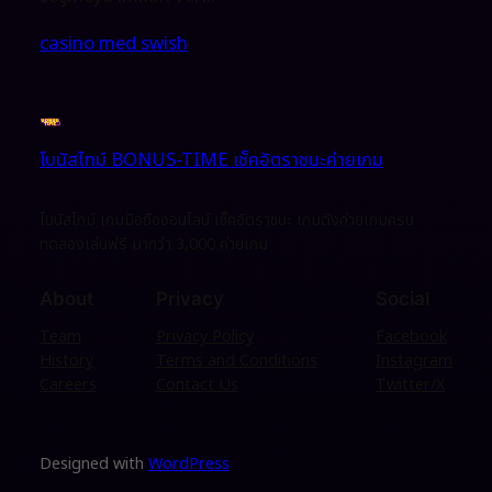
casino med swish
โบนัสไทม์ BONUS-TIME เช็คอัตราชนะค่ายเกม
โบนัสไทม์ เกมมือถือออนไลน์ เช็คอัตราชนะ เกมดังค่ายเกมครบ
ทดลองเล่นฟรี มากว่า 3,000 ค่ายเกม
About
Privacy
Social
Team
Privacy Policy
Facebook
History
Terms and Conditions
Instagram
Careers
Contact Us
Twitter/X
Designed with
WordPress