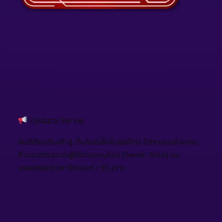
Update Server
ยินดีต้อนรับเข้าสู่ เว็บไซต์เช็คโบนัสไทม์ อัตราชนะค่ายเกม
คำนวนตรงจากผู้ใช้งานออนไลน์ [Sever-Asia] บน
แพลตฟอร์มพาร์ทเนอร์ r35.pro