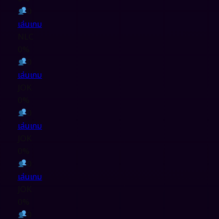
0
เล่นเกม
NLC
0%
0
เล่นเกม
JOK
0%
0
เล่นเกม
JOK
0%
0
เล่นเกม
JOK
0%
0