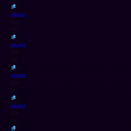
0
เล่นเกม
NLC
0%
0
เล่นเกม
JOK
0%
0
เล่นเกม
JOK
0%
0
เล่นเกม
JOK
0%
0