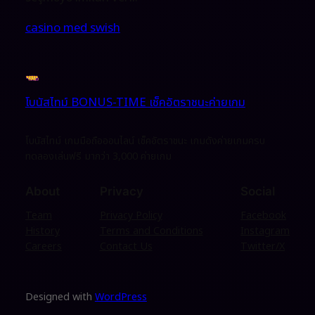
casino med swish
โบนัสไทม์ BONUS-TIME เช็คอัตราชนะค่ายเกม
โบนัสไทม์ เกมมือถือออนไลน์ เช็คอัตราชนะ เกมดังค่ายเกมครบ
ทดลองเล่นฟรี มากว่า 3,000 ค่ายเกม
About
Privacy
Social
Team
Privacy Policy
Facebook
History
Terms and Conditions
Instagram
Careers
Contact Us
Twitter/X
Designed with
WordPress