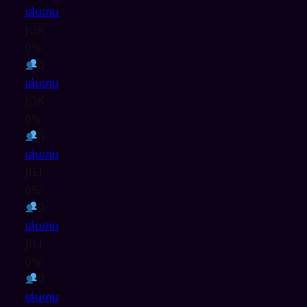
เล่นเกม
JOK
0%
0
เล่นเกม
JOK
0%
0
เล่นเกม
JILI
0%
0
เล่นเกม
JILI
0%
0
เล่นเกม