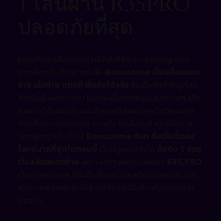
1 เล่นผ่าน R35PRO
ปลอดภัยที่สุด
ในยุคที่เกมสล็อตออนไลน์กำลังได้รับความนิยมสูงมาก
การเลือกเว็บที่สามารถเช็ค
Bonustime เว็บสล็อตแตก
ง่าย เล่นง่าย แตกดี เชื่อถือได้จริง
ถือเป็นสิ่งสำคัญที่สุด
สำหรับผู้เล่นทุกระดับ ไม่ว่าจะเป็นสายหมุนเล่นสบายๆ หรือ
สายทำกำไรจริงจัง และถ้าคุณกำลังตามหาเว็บที่ครบทุก
ด้าน ทั้งความปลอดภัย ระบบไว โปรโมชั่นดี และมีโอกาส
แตกสูงกว่าเว็บทั่วไป
Bonustime.fun คือเว็บที่ตอบ
โจทย์มากที่สุดในตอนนี้
เว็บนี้ถูกยกให้เป็น
อันดับ 1 ของ
เว็บสล็อตแตกง่าย
เพราะใช้งานผ่านระบบของ
R35.PRO
เว็บตรงคุณภาพ ที่ขึ้นชื่อเรื่องความเสถียร ปลอดภัย และ
พัฒนาแพลตฟอร์มให้ผู้เล่นใช้งานได้ลื่นไหลที่สุดในตลาด
ปัจจุบัน