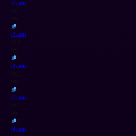
เล่นเกม
NLC
0%
0
เล่นเกม
NLC
0%
0
เล่นเกม
NLC
0%
0
เล่นเกม
NLC
0%
0
เล่นเกม