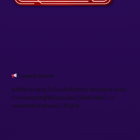
Update Server
ยินดีต้อนรับเข้าสู่ เว็บไซต์เช็คโบนัสไทม์ อัตราชนะค่ายเกม
คำนวนตรงจากผู้ใช้งานออนไลน์ [Sever-Asia] บน
แพลตฟอร์มพาร์ทเนอร์ r35.pro