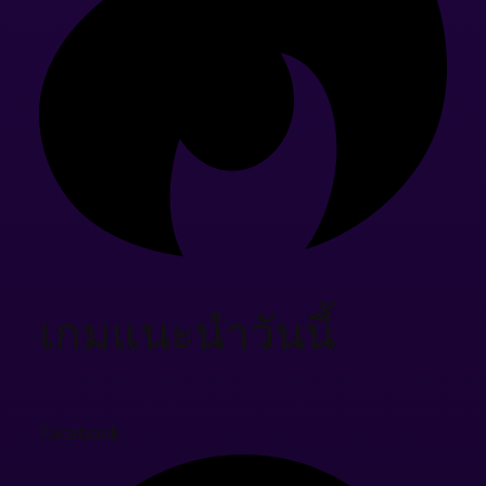
เกมแนะนำวันนี้
Facebook