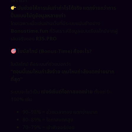
เพราะว่า
มันช่วยให้การเล่นทำกำไรได้จริง แตกง่ายกว่าการ
ปั่นแบบไม่ดูข้อมูลหลายเท่า
โดยเฉพาะเมื่อเล่นผ่านเว็บที่มีระบบแม่นยำอย่าง
Bonustime.fun
ที่วิเคราะห์ข้อมูลแบบเรียลไทม์จากผู้
เล่นจริงของ
R35.PRO
โบนัสไทม์ (Bonus-Time) คืออะไร?
โบนัสไทม์ คือระบบที่ช่วยบอกว่า
“ตอนนี้เกมไหนกำลังจ่าย เกมไหนกำลังแตกง่ายมาก
ที่สุด”
ระบบจะโชว์เป็น
เปอร์เซ็นต์โอกาสแตกง่าย
ตั้งแต่ 0–
100% เช่น
90–98% = ช่วงเวลาทอง แตกง่ายมาก
80–89% = โอกาสแตกสูง
70–79% = เข้าฟีเจอร์บ่อย