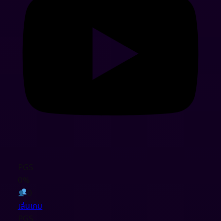
PGS
0%
0
เล่นเกม
PGS