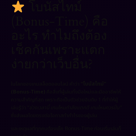
โบนัสไทม์
(Bonus-Time) คือ
อะไร ทำไมถึงต้อง
เช็คกันเพราะแตก
ง่ายกว่าเว็บอื่น?
ในโลกของเกมสล็อตออนไลน์ คำว่า
“โบนัสไทม์”
(Bonus-Time)
คือสิ่งที่ผู้เล่นทั้งมือใหม่และมืออาชีพให้
ความสำคัญที่สุด เพราะถือเป็นตัวช่วยอันดับ 1 ที่ทำให้ผู้
เล่นรู้ว่า “
ช่วงเวลานี้ เกมไหนกำลังแตกดี เกมไหนควรปั่น”
ซึ่งส่งผลโดยตรงต่อโอกาสทำกำไรของผู้เล่น
และเหตุผลที่ทุกคนต้องเช็ค Bonus-Time ก่อนเริ่มเล่นก็