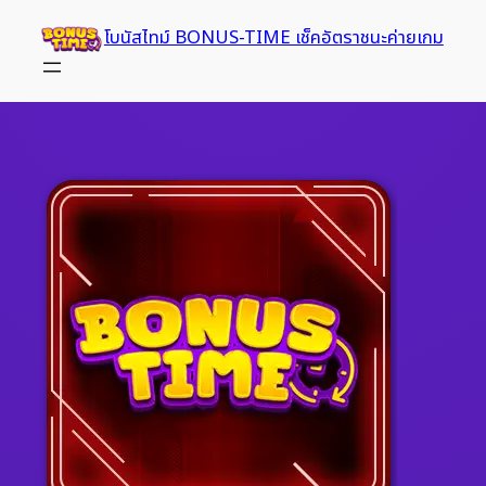
ข้าม
โบนัสไทม์ BONUS-TIME เช็คอัตราชนะค่ายเกม
ไป
ยัง
เนื้อหา