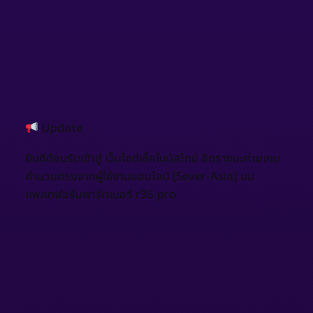
Update
ยินดีต้อนรับเข้าสู่ เว็บไซต์เช็คโบนัสไทม์ อัตราชนะค่ายเกม
คำนวนตรงจากผู้ใช้งานออนไลน์ [Sever-Asia] บน
แพลตฟอร์มพาร์ทเนอร์ r35.pro