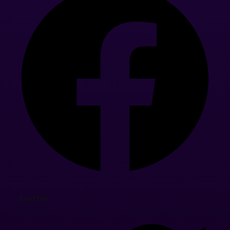
Twitter