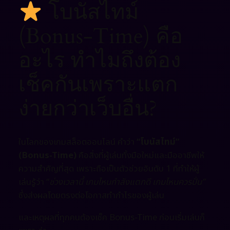
โบนัสไทม์
(Bonus-Time) คือ
อะไร ทำไมถึงต้อง
เช็คกันเพราะแตก
ง่ายกว่าเว็บอื่น?
ในโลกของเกมสล็อตออนไลน์ คำว่า
“โบนัสไทม์”
(Bonus-Time)
คือสิ่งที่ผู้เล่นทั้งมือใหม่และมืออาชีพให้
ความสำคัญที่สุด เพราะถือเป็นตัวช่วยอันดับ 1 ที่ทำให้ผู้
เล่นรู้ว่า “
ช่วงเวลานี้ เกมไหนกำลังแตกดี เกมไหนควรปั่น”
ซึ่งส่งผลโดยตรงต่อโอกาสทำกำไรของผู้เล่น
และเหตุผลที่ทุกคนต้องเช็ค Bonus-Time ก่อนเริ่มเล่นก็