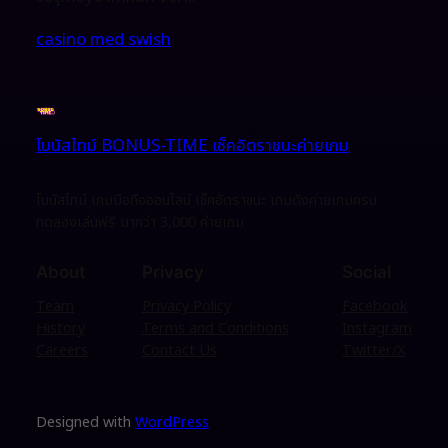
casino med swish
โบนัสไทม์ BONUS-TIME เช็คอัตราชนะค่ายเกม
โบนัสไทม์ เกมมือถือออนไลน์ เช็คอัตราชนะ เกมดังค่ายเกมครบ
ทดลองเล่นฟรี มากว่า 3,000 ค่ายเกม
About
Privacy
Social
Team
Privacy Policy
Facebook
History
Terms and Conditions
Instagram
Careers
Contact Us
Twitter/X
Designed with
WordPress