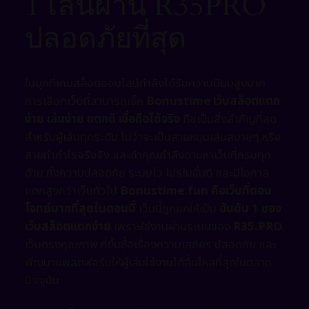
1 เล่นผ่าน R35PRO
ปลอดภัยที่สุด
ในยุคที่เกมสล็อตออนไลน์กำลังได้รับความนิยมสูงมาก
การเลือกเว็บที่สามารถเช็ค
Bonustime เว็บสล็อตแตก
ง่าย เล่นง่าย แตกดี เชื่อถือได้จริง
ถือเป็นสิ่งสำคัญที่สุด
สำหรับผู้เล่นทุกระดับ ไม่ว่าจะเป็นสายหมุนเล่นสบายๆ หรือ
สายทำกำไรจริงจัง และถ้าคุณกำลังตามหาเว็บที่ครบทุก
ด้าน ทั้งความปลอดภัย ระบบไว โปรโมชั่นดี และมีโอกาส
แตกสูงกว่าเว็บทั่วไป
Bonustime.fun คือเว็บที่ตอบ
โจทย์มากที่สุดในตอนนี้
เว็บนี้ถูกยกให้เป็น
อันดับ 1 ของ
เว็บสล็อตแตกง่าย
เพราะใช้งานผ่านระบบของ
R35.PRO
เว็บตรงคุณภาพ ที่ขึ้นชื่อเรื่องความเสถียร ปลอดภัย และ
พัฒนาแพลตฟอร์มให้ผู้เล่นใช้งานได้ลื่นไหลที่สุดในตลาด
ปัจจุบัน