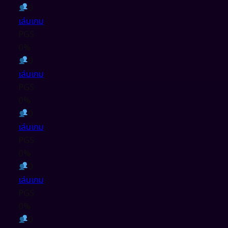
0
เล่นเกม
PGS
0%
0
เล่นเกม
PGS
0%
0
เล่นเกม
PGS
0%
0
เล่นเกม
PGS
0%
0