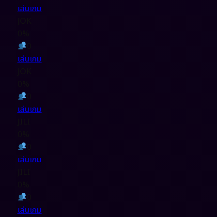
เล่นเกม
JOK
0%
0
เล่นเกม
JOK
0%
0
เล่นเกม
JILI
0%
0
เล่นเกม
JILI
0%
0
เล่นเกม