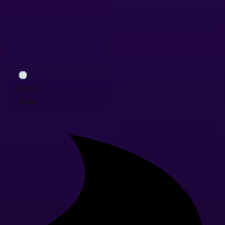
บิลถอน
ล่าสุด