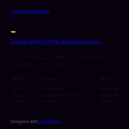
casino med swish
โบนัสไทม์ BONUS-TIME เช็คอัตราชนะค่ายเกม
โบนัสไทม์ เกมมือถือออนไลน์ เช็คอัตราชนะ เกมดังค่ายเกมครบ
ทดลองเล่นฟรี มากว่า 3,000 ค่ายเกม
About
Privacy
Social
Team
Privacy Policy
Facebook
History
Terms and Conditions
Instagram
Careers
Contact Us
Twitter/X
Designed with
WordPress