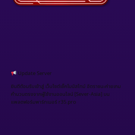
Update Server
ยินดีต้อนรับเข้าสู่ เว็บไซต์เช็คโบนัสไทม์ อัตราชนะค่ายเกม
คำนวนตรงจากผู้ใช้งานออนไลน์ [Sever-Asia] บน
แพลตฟอร์มพาร์ทเนอร์ r35.pro