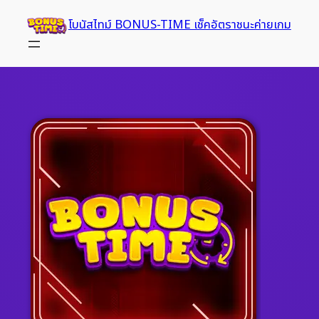
ข้าม
โบนัสไทม์ BONUS-TIME เช็คอัตราชนะค่ายเกม
ไป
ยัง
เนื้อหา