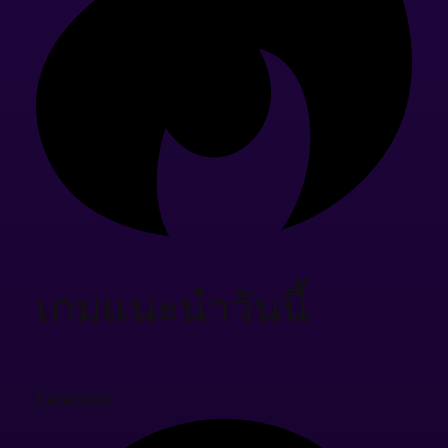
เกมแนะนำวันนี้
Facebook