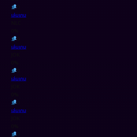
0
เล่นเกม
NLC
0%
0
เล่นเกม
JOK
0%
0
เล่นเกม
JOK
0%
0
เล่นเกม
JOK
0%
0