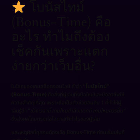
โบนัสไทม์
(Bonus-Time) คือ
อะไร ทำไมถึงต้อง
เช็คกันเพราะแตก
ง่ายกว่าเว็บอื่น?
ในโลกของเกมสล็อตออนไลน์ คำว่า
“โบนัสไทม์”
(Bonus-Time)
คือสิ่งที่ผู้เล่นทั้งมือใหม่และมืออาชีพให้
ความสำคัญที่สุด เพราะถือเป็นตัวช่วยอันดับ 1 ที่ทำให้ผู้
เล่นรู้ว่า “
ช่วงเวลานี้ เกมไหนกำลังแตกดี เกมไหนควรปั่น”
ซึ่งส่งผลโดยตรงต่อโอกาสทำกำไรของผู้เล่น
และเหตุผลที่ทุกคนต้องเช็ค Bonus-Time ก่อนเริ่มเล่นก็