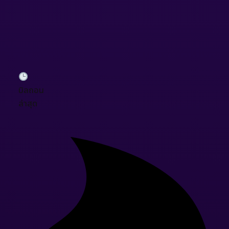
บิลถอน
ล่าสุด