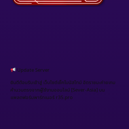
Update Server
ยินดีต้อนรับเข้าสู่ เว็บไซต์เช็คโบนัสไทม์ อัตราชนะค่ายเกม
คำนวนตรงจากผู้ใช้งานออนไลน์ [Sever-Asia] บน
แพลตฟอร์มพาร์ทเนอร์ r35.pro