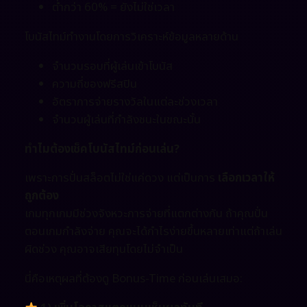
ต่ำกว่า 60% = ยังไม่ใช่เวลา
โบนัสไทม์ทำงานโดยการวิเคราะห์ข้อมูลหลายด้าน
จำนวนรอบที่ผู้เล่นเข้าโบนัส
ความถี่ของฟรีสปิน
อัตราการจ่ายรางวัลในแต่ละช่วงเวลา
จำนวนผู้เล่นที่กำลังชนะในขณะนั้น
ทำไมต้องเช็คโบนัสไทม์ก่อนเล่น?
เพราะการปั่นสล็อตไม่ใช่แค่ดวง แต่เป็นการ
เลือกเวลาให้
ถูกต้อง
เกมทุกเกมมีช่วงจังหวะการจ่ายที่แตกต่างกัน ถ้าคุณปั่น
ตอนเกมกำลังจ่าย คุณจะได้กำไรง่ายขึ้นหลายเท่าแต่ถ้าเล่น
ผิดช่วง คุณอาจเสียทุนโดยไม่จำเป็น
นี่คือเหตุผลที่ต้องดู Bonus-Time ก่อนเล่นเสมอ: