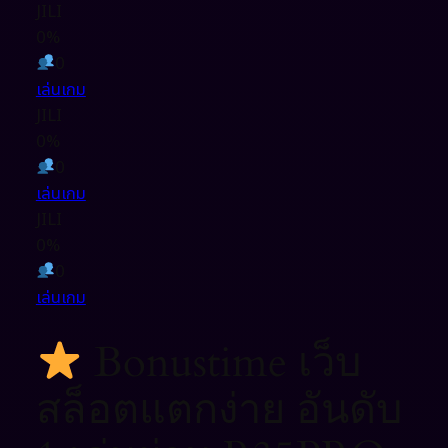
JILI
0%
0
เล่นเกม
JILI
0%
0
เล่นเกม
JILI
0%
0
เล่นเกม
Bonustime เว็บ
สล็อตแตกง่าย อันดับ