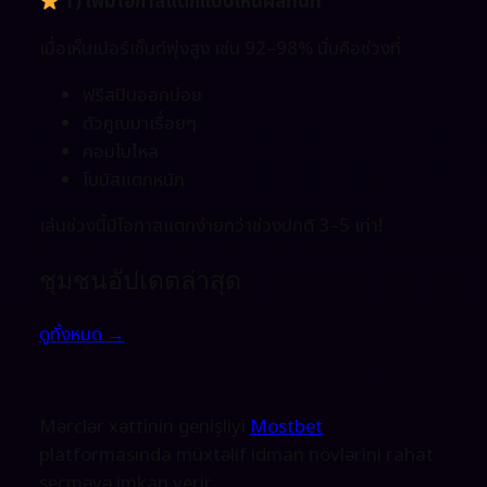
1) เพิ่มโอกาสแตกแบบเห็นผลทันที
เมื่อเห็นเปอร์เซ็นต์พุ่งสูง เช่น 92–98% นั่นคือช่วงที่
ฟรีสปินออกบ่อย
ตัวคูณมาเรื่อยๆ
คอมโบไหล
โบนัสแตกหนัก
เล่นช่วงนี้มีโอกาสแตกง่ายกว่าช่วงปกติ 3–5 เท่า!
ชุมชนอัปเดตล่าสุด
ดูทั้งหมด →
Mərclər xəttinin genişliyi
Mostbet
platformasında müxtəlif idman növlərini rahat
seçməyə imkan verir.