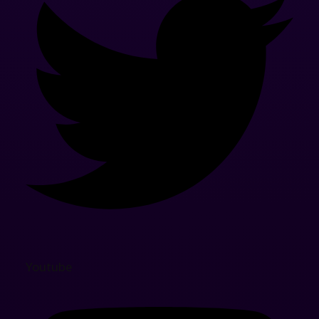
Youtube