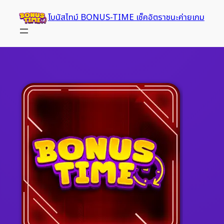
ข้าม
โบนัสไทม์ BONUS-TIME เช็คอัตราชนะค่ายเกม
ไป
ยัง
เนื้อหา