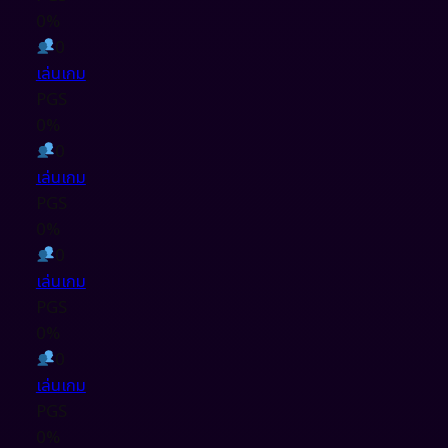
0%
0
เล่นเกม
PGS
0%
0
เล่นเกม
PGS
0%
0
เล่นเกม
PGS
0%
0
เล่นเกม
PGS
0%