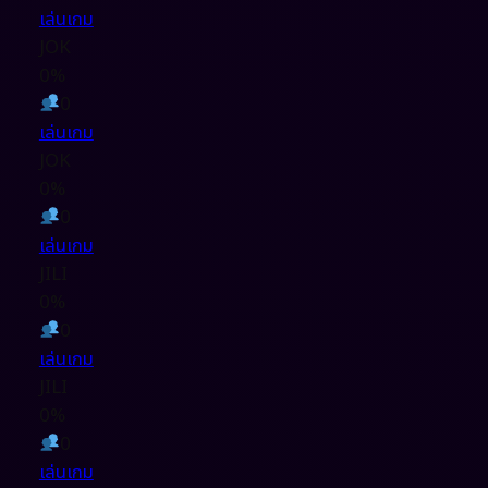
เล่นเกม
JOK
0%
0
เล่นเกม
JOK
0%
0
เล่นเกม
JILI
0%
0
เล่นเกม
JILI
0%
0
เล่นเกม