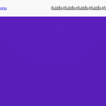
ยเกม
(ไม่มีชื่อ)
(ไม่มีชื่อ)
(ไม่มีชื่อ)
(ไม่มีชื่อ)
(ไ