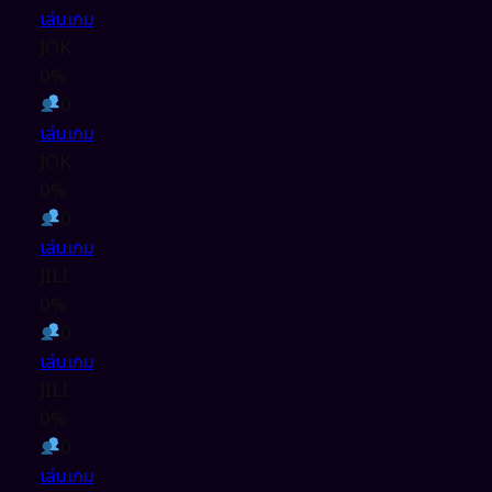
เล่นเกม
JOK
0%
0
เล่นเกม
JOK
0%
0
เล่นเกม
JILI
0%
0
เล่นเกม
JILI
0%
0
เล่นเกม