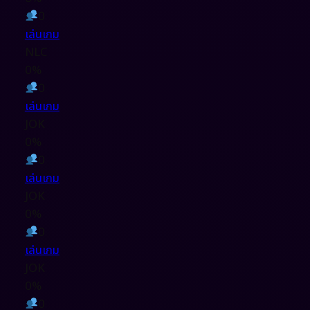
0
เล่นเกม
NLC
0%
0
เล่นเกม
JOK
0%
0
เล่นเกม
JOK
0%
0
เล่นเกม
JOK
0%
0