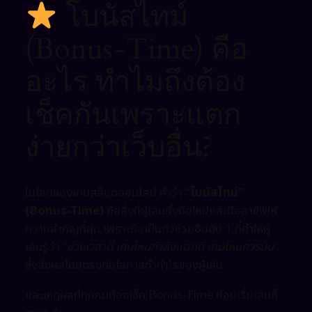
โบนัสไทม์
(Bonus-Time) คือ
อะไร ทำไมถึงต้อง
เช็คกันเพราะแตก
ง่ายกว่าเว็บอื่น?
ในโลกของเกมสล็อตออนไลน์ คำว่า
“โบนัสไทม์”
(Bonus-Time)
คือสิ่งที่ผู้เล่นทั้งมือใหม่และมืออาชีพให้
ความสำคัญที่สุด เพราะถือเป็นตัวช่วยอันดับ 1 ที่ทำให้ผู้
เล่นรู้ว่า “
ช่วงเวลานี้ เกมไหนกำลังแตกดี เกมไหนควรปั่น”
ซึ่งส่งผลโดยตรงต่อโอกาสทำกำไรของผู้เล่น
และเหตุผลที่ทุกคนต้องเช็ค Bonus-Time ก่อนเริ่มเล่นก็