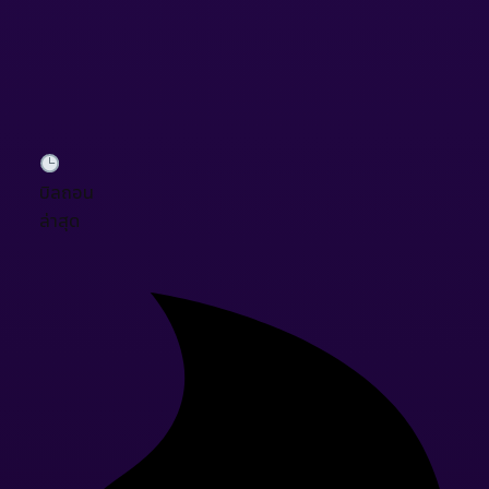
บิลถอน
ล่าสุด