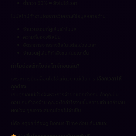
ต่ำกว่า 60% = ยังไม่ใช่เวลา
โบนัสไทม์ทำงานโดยการวิเคราะห์ข้อมูลหลายด้าน
จำนวนรอบที่ผู้เล่นเข้าโบนัส
ความถี่ของฟรีสปิน
อัตราการจ่ายรางวัลในแต่ละช่วงเวลา
จำนวนผู้เล่นที่กำลังชนะในขณะนั้น
ทำไมต้องเช็คโบนัสไทม์ก่อนเล่น?
เพราะการปั่นสล็อตไม่ใช่แค่ดวง แต่เป็นการ
เลือกเวลาให้
ถูกต้อง
เกมทุกเกมมีช่วงจังหวะการจ่ายที่แตกต่างกัน ถ้าคุณปั่น
ตอนเกมกำลังจ่าย คุณจะได้กำไรง่ายขึ้นหลายเท่าแต่ถ้าเล่น
ผิดช่วง คุณอาจเสียทุนโดยไม่จำเป็น
นี่คือเหตุผลที่ต้องดู Bonus-Time ก่อนเล่นเสมอ: