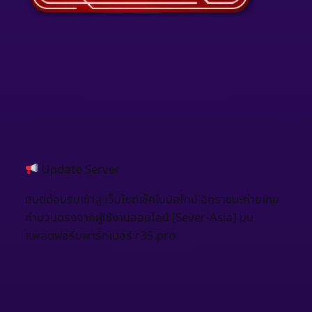
Update Server
ยินดีต้อนรับเข้าสู่ เว็บไซต์เช็คโบนัสไทม์ อัตราชนะค่ายเกม
คำนวนตรงจากผู้ใช้งานออนไลน์ [Sever-Asia] บน
แพลตฟอร์มพาร์ทเนอร์ r35.pro