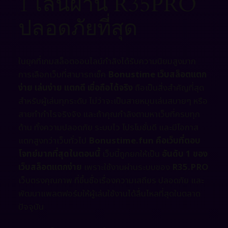
1 เล่นผ่าน R35PRO
ปลอดภัยที่สุด
ในยุคที่เกมสล็อตออนไลน์กำลังได้รับความนิยมสูงมาก
การเลือกเว็บที่สามารถเช็ค
Bonustime เว็บสล็อตแตก
ง่าย เล่นง่าย แตกดี เชื่อถือได้จริง
ถือเป็นสิ่งสำคัญที่สุด
สำหรับผู้เล่นทุกระดับ ไม่ว่าจะเป็นสายหมุนเล่นสบายๆ หรือ
สายทำกำไรจริงจัง และถ้าคุณกำลังตามหาเว็บที่ครบทุก
ด้าน ทั้งความปลอดภัย ระบบไว โปรโมชั่นดี และมีโอกาส
แตกสูงกว่าเว็บทั่วไป
Bonustime.fun คือเว็บที่ตอบ
โจทย์มากที่สุดในตอนนี้
เว็บนี้ถูกยกให้เป็น
อันดับ 1 ของ
เว็บสล็อตแตกง่าย
เพราะใช้งานผ่านระบบของ
R35.PRO
เว็บตรงคุณภาพ ที่ขึ้นชื่อเรื่องความเสถียร ปลอดภัย และ
พัฒนาแพลตฟอร์มให้ผู้เล่นใช้งานได้ลื่นไหลที่สุดในตลาด
ปัจจุบัน