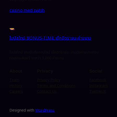
casino med swish
โบนัสไทม์ BONUS-TIME เช็คอัตราชนะค่ายเกม
โบนัสไทม์ เกมมือถือออนไลน์ เช็คอัตราชนะ เกมดังค่ายเกมครบ
ทดลองเล่นฟรี มากว่า 3,000 ค่ายเกม
About
Privacy
Social
Team
Privacy Policy
Facebook
History
Terms and Conditions
Instagram
Careers
Contact Us
Twitter/X
Designed with
WordPress