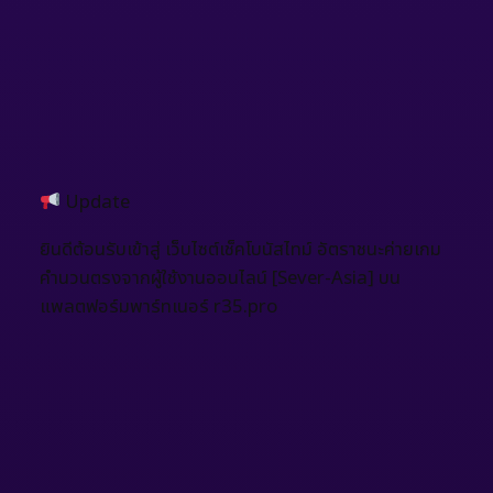
Update
ยินดีต้อนรับเข้าสู่ เว็บไซต์เช็คโบนัสไทม์ อัตราชนะค่ายเกม
คำนวนตรงจากผู้ใช้งานออนไลน์ [Sever-Asia] บน
แพลตฟอร์มพาร์ทเนอร์ r35.pro