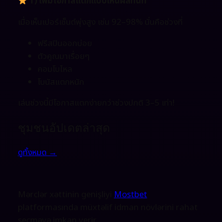
1) เพิ่มโอกาสแตกแบบเห็นผลทันที
เมื่อเห็นเปอร์เซ็นต์พุ่งสูง เช่น 92–98% นั่นคือช่วงที่
ฟรีสปินออกบ่อย
ตัวคูณมาเรื่อยๆ
คอมโบไหล
โบนัสแตกหนัก
เล่นช่วงนี้มีโอกาสแตกง่ายกว่าช่วงปกติ 3–5 เท่า!
ชุมชนอัปเดตล่าสุด
ดูทั้งหมด →
Mərclər xəttinin genişliyi
Mostbet
platformasında müxtəlif idman növlərini rahat
seçməyə imkan verir.