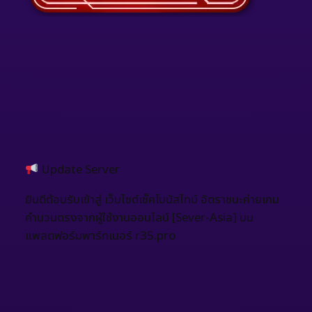
Update Server
ยินดีต้อนรับเข้าสู่ เว็บไซต์เช็คโบนัสไทม์ อัตราชนะค่ายเกม
คำนวนตรงจากผู้ใช้งานออนไลน์ [Sever-Asia] บน
แพลตฟอร์มพาร์ทเนอร์ r35.pro