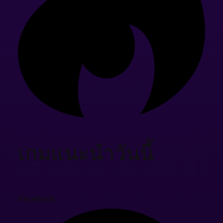
เกมแนะนำวันนี้
Facebook