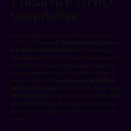
1 เล่นผ่าน R35PRO
ปลอดภัยที่สุด
ในยุคที่เกมสล็อตออนไลน์กำลังได้รับความนิยมสูงมาก
การเลือกเว็บที่สามารถเช็ค
Bonustime เว็บสล็อตแตก
ง่าย เล่นง่าย แตกดี เชื่อถือได้จริง
ถือเป็นสิ่งสำคัญที่สุด
สำหรับผู้เล่นทุกระดับ ไม่ว่าจะเป็นสายหมุนเล่นสบายๆ หรือ
สายทำกำไรจริงจัง และถ้าคุณกำลังตามหาเว็บที่ครบทุก
ด้าน ทั้งความปลอดภัย ระบบไว โปรโมชั่นดี และมีโอกาส
แตกสูงกว่าเว็บทั่วไป
Bonustime.fun คือเว็บที่ตอบ
โจทย์มากที่สุดในตอนนี้
เว็บนี้ถูกยกให้เป็น
อันดับ 1 ของ
เว็บสล็อตแตกง่าย
เพราะใช้งานผ่านระบบของ
R35.PRO
เว็บตรงคุณภาพ ที่ขึ้นชื่อเรื่องความเสถียร ปลอดภัย และ
พัฒนาแพลตฟอร์มให้ผู้เล่นใช้งานได้ลื่นไหลที่สุดในตลาด
ปัจจุบัน