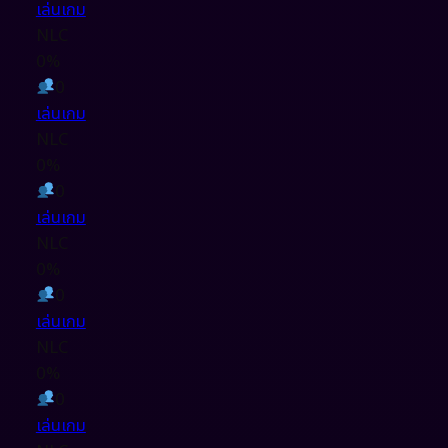
เล่นเกม
NLC
0%
0
เล่นเกม
NLC
0%
0
เล่นเกม
NLC
0%
0
เล่นเกม
NLC
0%
0
เล่นเกม