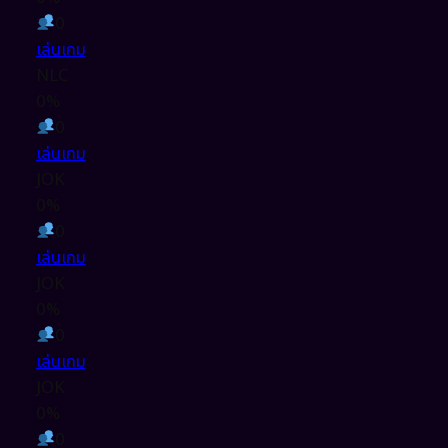
0
เล่นเกม
NLC
0%
0
เล่นเกม
JOK
0%
0
เล่นเกม
JOK
0%
0
เล่นเกม
JOK
0%
0