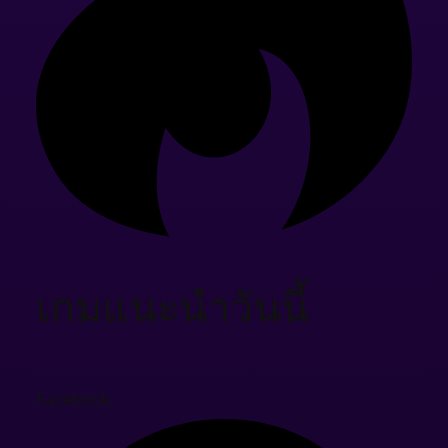
เกมแนะนำวันนี้
Facebook