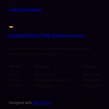
casino med swish
โบนัสไทม์ BONUS-TIME เช็คอัตราชนะค่ายเกม
โบนัสไทม์ เกมมือถือออนไลน์ เช็คอัตราชนะ เกมดังค่ายเกมครบ
ทดลองเล่นฟรี มากว่า 3,000 ค่ายเกม
About
Privacy
Social
Team
Privacy Policy
Facebook
History
Terms and Conditions
Instagram
Careers
Contact Us
Twitter/X
Designed with
WordPress