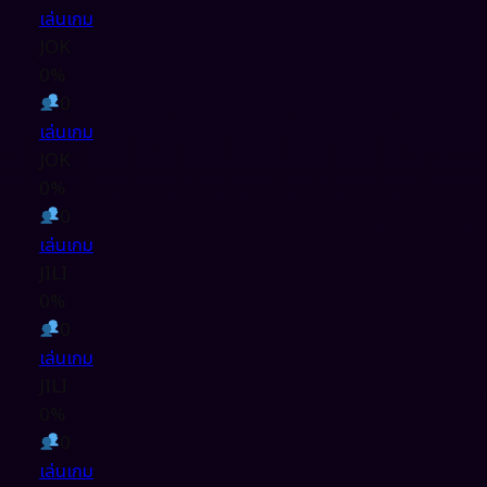
เล่นเกม
JOK
0%
0
เล่นเกม
JOK
0%
0
เล่นเกม
JILI
0%
0
เล่นเกม
JILI
0%
0
เล่นเกม