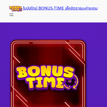
ข้าม
โบนัสไทม์ BONUS-TIME เช็คอัตราชนะค่ายเกม
ไป
ยัง
เนื้อหา