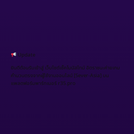
Update
ยินดีต้อนรับเข้าสู่ เว็บไซต์เช็คโบนัสไทม์ อัตราชนะค่ายเกม
คำนวนตรงจากผู้ใช้งานออนไลน์ [Sever-Asia] บน
แพลตฟอร์มพาร์ทเนอร์ r35.pro