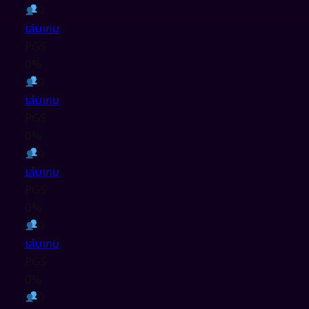
0
เล่นเกม
PGS
0%
0
เล่นเกม
PGS
0%
0
เล่นเกม
PGS
0%
0
เล่นเกม
PGS
0%
0