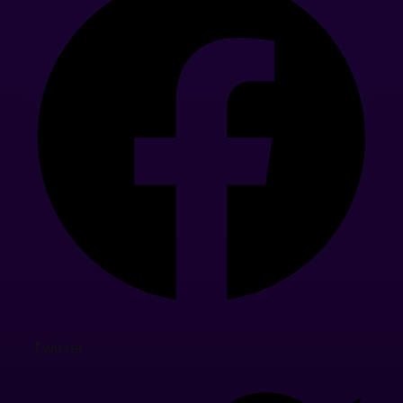
Twitter