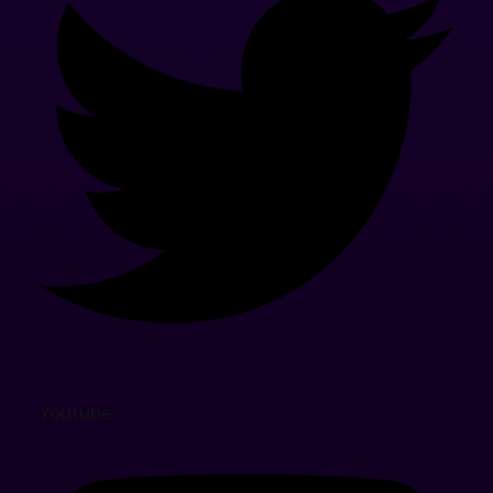
Youtube