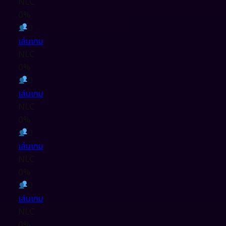
NLC
0%
0
เล่นเกม
NLC
0%
0
เล่นเกม
NLC
0%
0
เล่นเกม
NLC
0%
0
เล่นเกม
NLC
0%