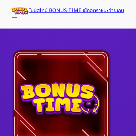
ข้าม
โบนัสไทม์ BONUS-TIME เช็คอัตราชนะค่ายเกม
ไป
ยัง
เนื้อหา