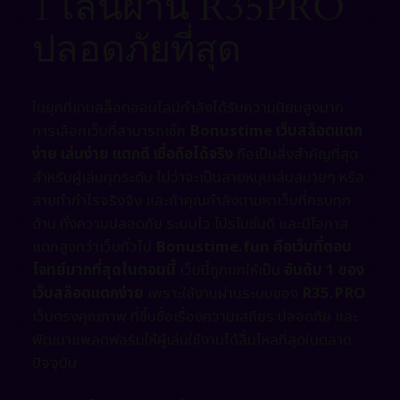
1 เล่นผ่าน R35PRO
ปลอดภัยที่สุด
ในยุคที่เกมสล็อตออนไลน์กำลังได้รับความนิยมสูงมาก
การเลือกเว็บที่สามารถเช็ค
Bonustime เว็บสล็อตแตก
ง่าย เล่นง่าย แตกดี เชื่อถือได้จริง
ถือเป็นสิ่งสำคัญที่สุด
สำหรับผู้เล่นทุกระดับ ไม่ว่าจะเป็นสายหมุนเล่นสบายๆ หรือ
สายทำกำไรจริงจัง และถ้าคุณกำลังตามหาเว็บที่ครบทุก
ด้าน ทั้งความปลอดภัย ระบบไว โปรโมชั่นดี และมีโอกาส
แตกสูงกว่าเว็บทั่วไป
Bonustime.fun คือเว็บที่ตอบ
โจทย์มากที่สุดในตอนนี้
เว็บนี้ถูกยกให้เป็น
อันดับ 1 ของ
เว็บสล็อตแตกง่าย
เพราะใช้งานผ่านระบบของ
R35.PRO
เว็บตรงคุณภาพ ที่ขึ้นชื่อเรื่องความเสถียร ปลอดภัย และ
พัฒนาแพลตฟอร์มให้ผู้เล่นใช้งานได้ลื่นไหลที่สุดในตลาด
ปัจจุบัน