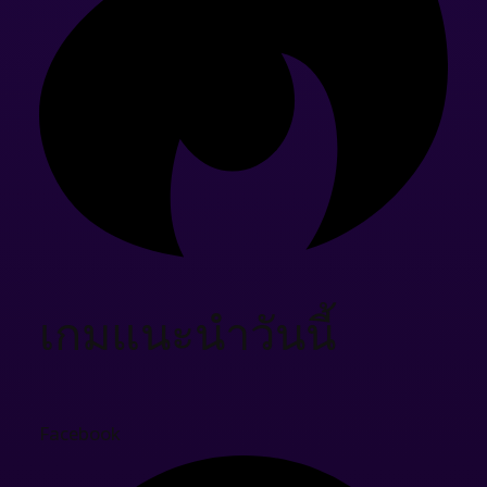
เกมแนะนำวันนี้
Facebook