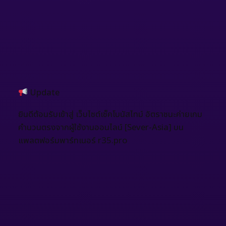
Update
ยินดีต้อนรับเข้าสู่ เว็บไซต์เช็คโบนัสไทม์ อัตราชนะค่ายเกม
คำนวนตรงจากผู้ใช้งานออนไลน์ [Sever-Asia] บน
แพลตฟอร์มพาร์ทเนอร์ r35.pro