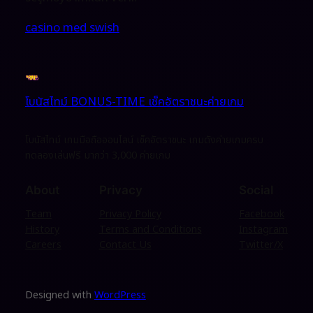
casino med swish
โบนัสไทม์ BONUS-TIME เช็คอัตราชนะค่ายเกม
โบนัสไทม์ เกมมือถือออนไลน์ เช็คอัตราชนะ เกมดังค่ายเกมครบ
ทดลองเล่นฟรี มากว่า 3,000 ค่ายเกม
About
Privacy
Social
Team
Privacy Policy
Facebook
History
Terms and Conditions
Instagram
Careers
Contact Us
Twitter/X
Designed with
WordPress