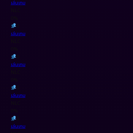
เล่นเกม
NLC
0%
0
เล่นเกม
NLC
0%
0
เล่นเกม
NLC
0%
0
เล่นเกม
NLC
0%
0
เล่นเกม