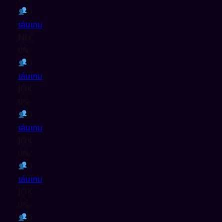
0
เล่นเกม
NLC
0%
0
เล่นเกม
JOK
0%
0
เล่นเกม
JOK
0%
0
เล่นเกม
JOK
0%
0