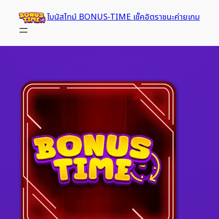
ข้าม
โบนัสไทม์ BONUS-TIME เช็คอัตราชนะค่ายเกม
ไป
ยัง
เนื้อหา