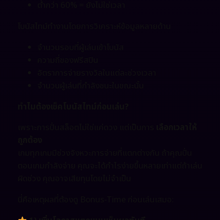
ต่ำกว่า 60% = ยังไม่ใช่เวลา
โบนัสไทม์ทำงานโดยการวิเคราะห์ข้อมูลหลายด้าน
จำนวนรอบที่ผู้เล่นเข้าโบนัส
ความถี่ของฟรีสปิน
อัตราการจ่ายรางวัลในแต่ละช่วงเวลา
จำนวนผู้เล่นที่กำลังชนะในขณะนั้น
ทำไมต้องเช็คโบนัสไทม์ก่อนเล่น?
เพราะการปั่นสล็อตไม่ใช่แค่ดวง แต่เป็นการ
เลือกเวลาให้
ถูกต้อง
เกมทุกเกมมีช่วงจังหวะการจ่ายที่แตกต่างกัน ถ้าคุณปั่น
ตอนเกมกำลังจ่าย คุณจะได้กำไรง่ายขึ้นหลายเท่าแต่ถ้าเล่น
ผิดช่วง คุณอาจเสียทุนโดยไม่จำเป็น
นี่คือเหตุผลที่ต้องดู Bonus-Time ก่อนเล่นเสมอ: