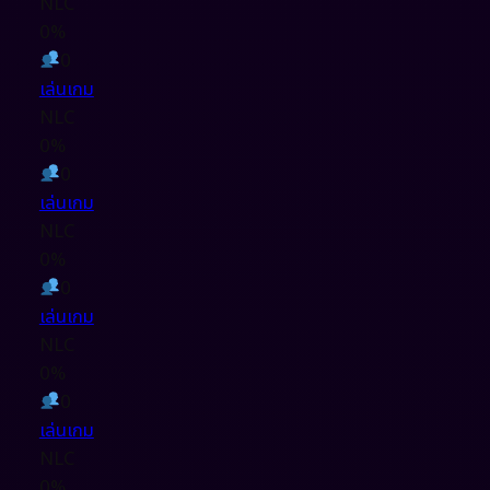
NLC
0%
0
เล่นเกม
NLC
0%
0
เล่นเกม
NLC
0%
0
เล่นเกม
NLC
0%
0
เล่นเกม
NLC
0%