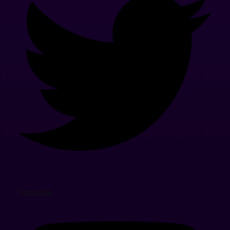
Youtube