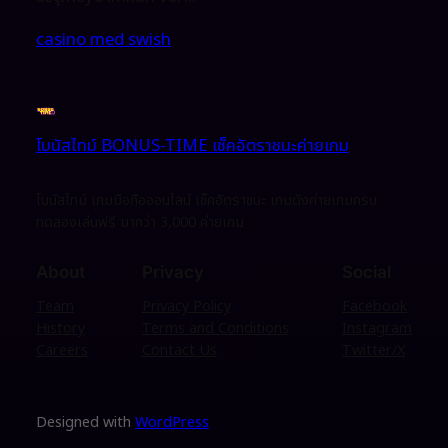
casino med swish
โบนัสไทม์ BONUS-TIME เช็คอัตราชนะค่ายเกม
โบนัสไทม์ เกมมือถือออนไลน์ เช็คอัตราชนะ เกมดังค่ายเกมครบ
ทดลองเล่นฟรี มากว่า 3,000 ค่ายเกม
About
Privacy
Social
Team
Privacy Policy
Facebook
History
Terms and Conditions
Instagram
Careers
Contact Us
Twitter/X
Designed with
WordPress