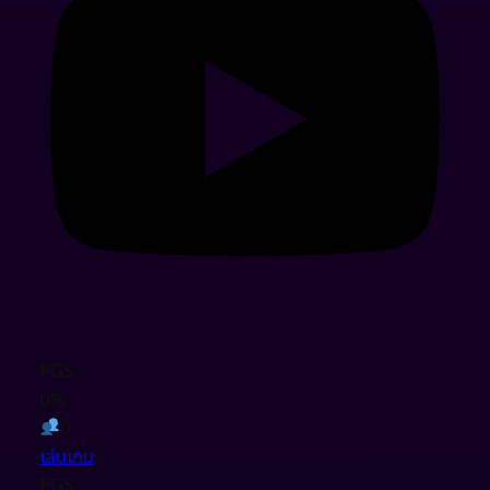
PGS
0%
0
เล่นเกม
PGS