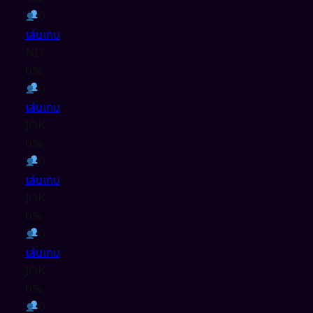
0
เล่นเกม
NLC
0%
0
เล่นเกม
JOK
0%
0
เล่นเกม
JOK
0%
0
เล่นเกม
JOK
0%
0