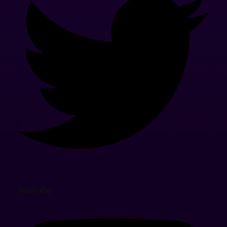
Youtube