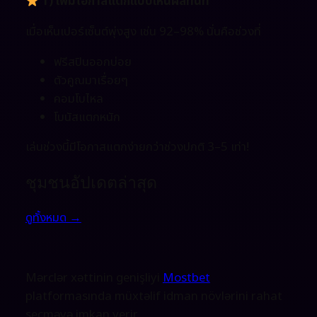
1) เพิ่มโอกาสแตกแบบเห็นผลทันที
เมื่อเห็นเปอร์เซ็นต์พุ่งสูง เช่น 92–98% นั่นคือช่วงที่
ฟรีสปินออกบ่อย
ตัวคูณมาเรื่อยๆ
คอมโบไหล
โบนัสแตกหนัก
เล่นช่วงนี้มีโอกาสแตกง่ายกว่าช่วงปกติ 3–5 เท่า!
ชุมชนอัปเดตล่าสุด
ดูทั้งหมด →
Mərclər xəttinin genişliyi
Mostbet
platformasında müxtəlif idman növlərini rahat
seçməyə imkan verir.