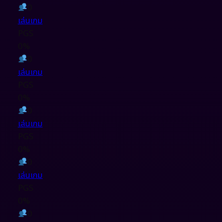
0
เล่นเกม
PGS
0%
0
เล่นเกม
PGS
0%
0
เล่นเกม
PGS
0%
0
เล่นเกม
PGS
0%
0