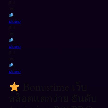
JILI
0%
0
เล่นเกม
JILI
0%
0
เล่นเกม
JILI
0%
0
เล่นเกม
Bonustime เว็บ
สล็อตแตกง่าย อันดับ