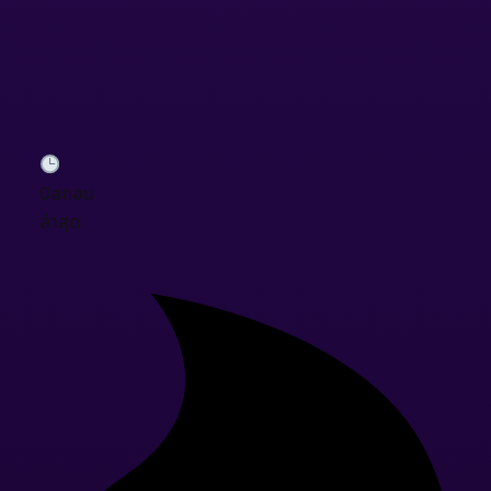
บิลถอน
ล่าสุด