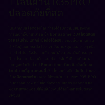
1 เล่นผ่าน R35PRO
ปลอดภัยที่สุด
ในยุคที่เกมสล็อตออนไลน์กำลังได้รับความนิยมสูงมาก
การเลือกเว็บที่สามารถเช็ค
Bonustime เว็บสล็อตแตก
ง่าย เล่นง่าย แตกดี เชื่อถือได้จริง
ถือเป็นสิ่งสำคัญที่สุด
สำหรับผู้เล่นทุกระดับ ไม่ว่าจะเป็นสายหมุนเล่นสบายๆ หรือ
สายทำกำไรจริงจัง และถ้าคุณกำลังตามหาเว็บที่ครบทุก
ด้าน ทั้งความปลอดภัย ระบบไว โปรโมชั่นดี และมีโอกาส
แตกสูงกว่าเว็บทั่วไป
Bonustime.fun คือเว็บที่ตอบ
โจทย์มากที่สุดในตอนนี้
เว็บนี้ถูกยกให้เป็น
อันดับ 1 ของ
เว็บสล็อตแตกง่าย
เพราะใช้งานผ่านระบบของ
R35.PRO
เว็บตรงคุณภาพ ที่ขึ้นชื่อเรื่องความเสถียร ปลอดภัย และ
พัฒนาแพลตฟอร์มให้ผู้เล่นใช้งานได้ลื่นไหลที่สุดในตลาด
ปัจจุบัน