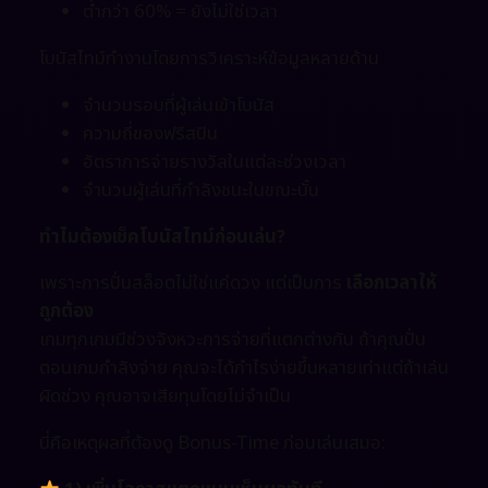
ต่ำกว่า 60% = ยังไม่ใช่เวลา
โบนัสไทม์ทำงานโดยการวิเคราะห์ข้อมูลหลายด้าน
จำนวนรอบที่ผู้เล่นเข้าโบนัส
ความถี่ของฟรีสปิน
อัตราการจ่ายรางวัลในแต่ละช่วงเวลา
จำนวนผู้เล่นที่กำลังชนะในขณะนั้น
ทำไมต้องเช็คโบนัสไทม์ก่อนเล่น?
เพราะการปั่นสล็อตไม่ใช่แค่ดวง แต่เป็นการ
เลือกเวลาให้
ถูกต้อง
เกมทุกเกมมีช่วงจังหวะการจ่ายที่แตกต่างกัน ถ้าคุณปั่น
ตอนเกมกำลังจ่าย คุณจะได้กำไรง่ายขึ้นหลายเท่าแต่ถ้าเล่น
ผิดช่วง คุณอาจเสียทุนโดยไม่จำเป็น
นี่คือเหตุผลที่ต้องดู Bonus-Time ก่อนเล่นเสมอ: