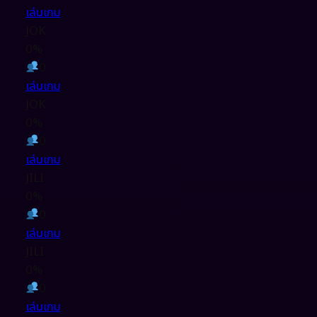
เล่นเกม
JOK
0%
0
เล่นเกม
JOK
0%
0
เล่นเกม
JILI
0%
0
เล่นเกม
JILI
0%
0
เล่นเกม