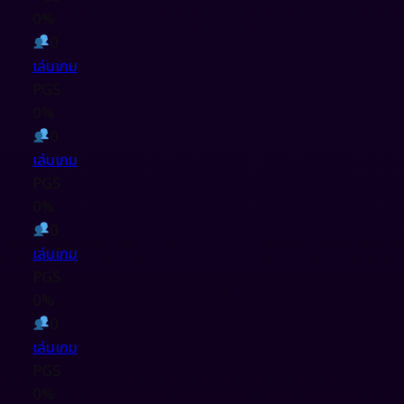
0%
0
เล่นเกม
PGS
0%
0
เล่นเกม
PGS
0%
0
เล่นเกม
PGS
0%
0
เล่นเกม
PGS
0%