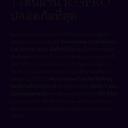
1 เล่นผ่าน R35PRO
ปลอดภัยที่สุด
ในยุคที่เกมสล็อตออนไลน์กำลังได้รับความนิยมสูงมาก
การเลือกเว็บที่สามารถเช็ค
Bonustime เว็บสล็อตแตก
ง่าย เล่นง่าย แตกดี เชื่อถือได้จริง
ถือเป็นสิ่งสำคัญที่สุด
สำหรับผู้เล่นทุกระดับ ไม่ว่าจะเป็นสายหมุนเล่นสบายๆ หรือ
สายทำกำไรจริงจัง และถ้าคุณกำลังตามหาเว็บที่ครบทุก
ด้าน ทั้งความปลอดภัย ระบบไว โปรโมชั่นดี และมีโอกาส
แตกสูงกว่าเว็บทั่วไป
Bonustime.fun คือเว็บที่ตอบ
โจทย์มากที่สุดในตอนนี้
เว็บนี้ถูกยกให้เป็น
อันดับ 1 ของ
เว็บสล็อตแตกง่าย
เพราะใช้งานผ่านระบบของ
R35.PRO
เว็บตรงคุณภาพ ที่ขึ้นชื่อเรื่องความเสถียร ปลอดภัย และ
พัฒนาแพลตฟอร์มให้ผู้เล่นใช้งานได้ลื่นไหลที่สุดในตลาด
ปัจจุบัน