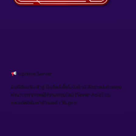
Update Server
ยินดีต้อนรับเข้าสู่ เว็บไซต์เช็คโบนัสไทม์ อัตราชนะค่ายเกม
คำนวนตรงจากผู้ใช้งานออนไลน์ [Sever-Asia] บน
แพลตฟอร์มพาร์ทเนอร์ r35.pro