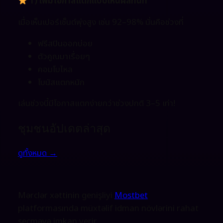
1) เพิ่มโอกาสแตกแบบเห็นผลทันที
เมื่อเห็นเปอร์เซ็นต์พุ่งสูง เช่น 92–98% นั่นคือช่วงที่
ฟรีสปินออกบ่อย
ตัวคูณมาเรื่อยๆ
คอมโบไหล
โบนัสแตกหนัก
เล่นช่วงนี้มีโอกาสแตกง่ายกว่าช่วงปกติ 3–5 เท่า!
ชุมชนอัปเดตล่าสุด
ดูทั้งหมด →
Mərclər xəttinin genişliyi
Mostbet
platformasında müxtəlif idman növlərini rahat
seçməyə imkan verir.