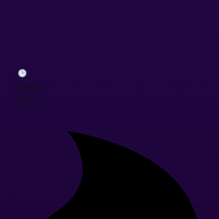
บิลถอน
ล่าสุด