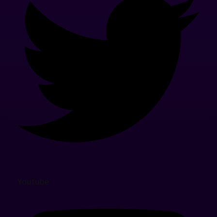
Youtube