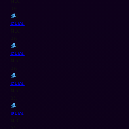
NLC
0%
0
เล่นเกม
NLC
0%
0
เล่นเกม
NLC
0%
0
เล่นเกม
NLC
0%
0
เล่นเกม
NLC
0%