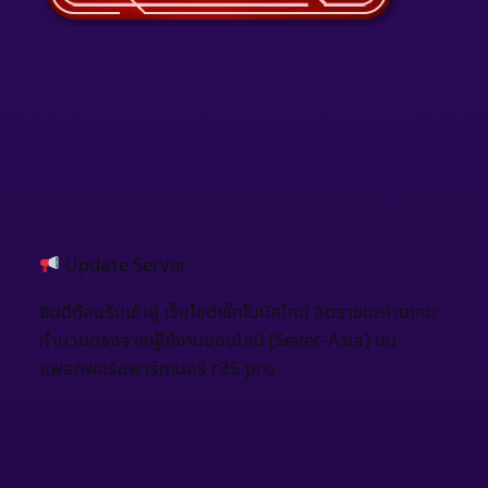
Update Server
ยินดีต้อนรับเข้าสู่ เว็บไซต์เช็คโบนัสไทม์ อัตราชนะค่ายเกม
คำนวนตรงจากผู้ใช้งานออนไลน์ [Sever-Asia] บน
แพลตฟอร์มพาร์ทเนอร์ r35.pro