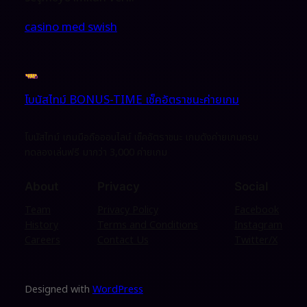
casino med swish
โบนัสไทม์ BONUS-TIME เช็คอัตราชนะค่ายเกม
โบนัสไทม์ เกมมือถือออนไลน์ เช็คอัตราชนะ เกมดังค่ายเกมครบ
ทดลองเล่นฟรี มากว่า 3,000 ค่ายเกม
About
Privacy
Social
Team
Privacy Policy
Facebook
History
Terms and Conditions
Instagram
Careers
Contact Us
Twitter/X
Designed with
WordPress