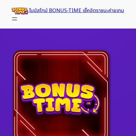
ข้าม
โบนัสไทม์ BONUS-TIME เช็คอัตราชนะค่ายเกม
ไป
ยัง
เนื้อหา