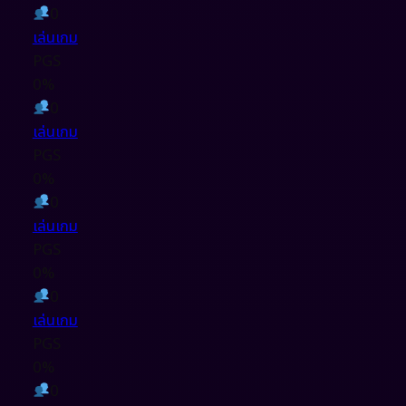
0
เล่นเกม
PGS
0%
0
เล่นเกม
PGS
0%
0
เล่นเกม
PGS
0%
0
เล่นเกม
PGS
0%
0