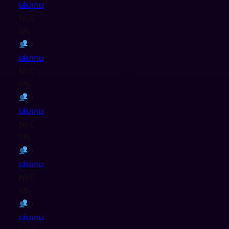
เล่นเกม
NLC
0%
0
เล่นเกม
NLC
0%
0
เล่นเกม
NLC
0%
0
เล่นเกม
NLC
0%
0
เล่นเกม