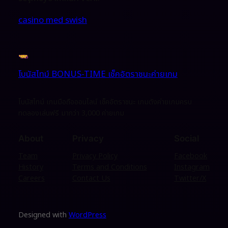
casino med swish
โบนัสไทม์ BONUS-TIME เช็คอัตราชนะค่ายเกม
โบนัสไทม์ เกมมือถือออนไลน์ เช็คอัตราชนะ เกมดังค่ายเกมครบ
ทดลองเล่นฟรี มากว่า 3,000 ค่ายเกม
About
Privacy
Social
Team
Privacy Policy
Facebook
History
Terms and Conditions
Instagram
Careers
Contact Us
Twitter/X
Designed with
WordPress