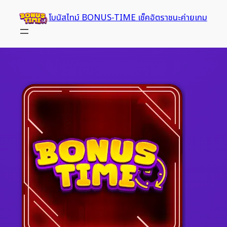
ข้าม
โบนัสไทม์ BONUS-TIME เช็คอัตราชนะค่ายเกม
ไป
ยัง
เนื้อหา