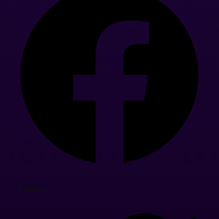
Twitter