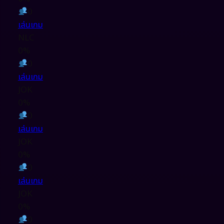
0
เล่นเกม
NLC
0%
0
เล่นเกม
JOK
0%
0
เล่นเกม
JOK
0%
0
เล่นเกม
JOK
0%
0