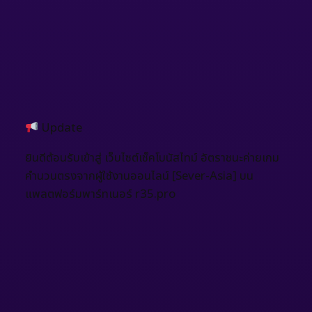
Update
ยินดีต้อนรับเข้าสู่ เว็บไซต์เช็คโบนัสไทม์ อัตราชนะค่ายเกม
คำนวนตรงจากผู้ใช้งานออนไลน์ [Sever-Asia] บน
แพลตฟอร์มพาร์ทเนอร์ r35.pro