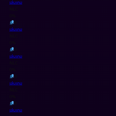
เล่นเกม
NLC
0%
0
เล่นเกม
NLC
0%
0
เล่นเกม
NLC
0%
0
เล่นเกม
NLC
0%
0
เล่นเกม