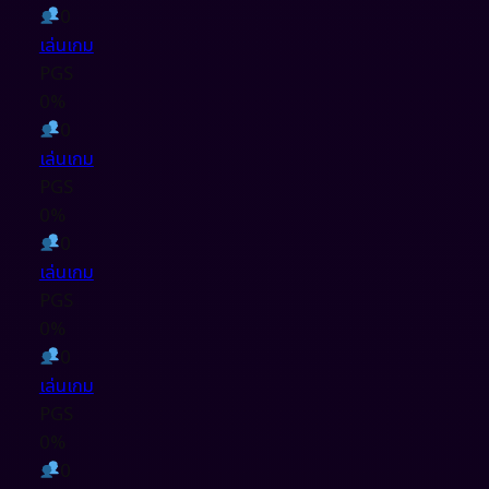
0
เล่นเกม
PGS
0%
0
เล่นเกม
PGS
0%
0
เล่นเกม
PGS
0%
0
เล่นเกม
PGS
0%
0