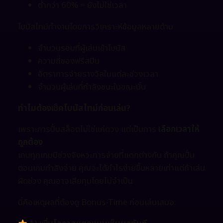
ต่ำกว่า 60% = ยังไม่ใช่เวลา
โบนัสไทม์ทำงานโดยการวิเคราะห์ข้อมูลหลายด้าน
จำนวนรอบที่ผู้เล่นเข้าโบนัส
ความถี่ของฟรีสปิน
อัตราการจ่ายรางวัลในแต่ละช่วงเวลา
จำนวนผู้เล่นที่กำลังชนะในขณะนั้น
ทำไมต้องเช็คโบนัสไทม์ก่อนเล่น?
เพราะการปั่นสล็อตไม่ใช่แค่ดวง แต่เป็นการ
เลือกเวลาให้
ถูกต้อง
เกมทุกเกมมีช่วงจังหวะการจ่ายที่แตกต่างกัน ถ้าคุณปั่น
ตอนเกมกำลังจ่าย คุณจะได้กำไรง่ายขึ้นหลายเท่าแต่ถ้าเล่น
ผิดช่วง คุณอาจเสียทุนโดยไม่จำเป็น
นี่คือเหตุผลที่ต้องดู Bonus-Time ก่อนเล่นเสมอ: