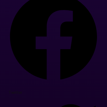
Twitter