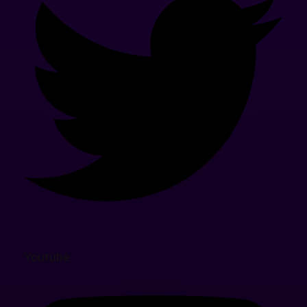
Youtube