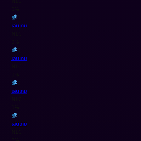
NLC
0%
0
เล่นเกม
NLC
0%
0
เล่นเกม
NLC
0%
0
เล่นเกม
NLC
0%
0
เล่นเกม
NLC
0%