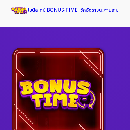
ข้าม
โบนัสไทม์ BONUS-TIME เช็คอัตราชนะค่ายเกม
ไป
ยัง
เนื้อหา