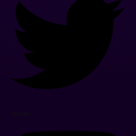
Youtube