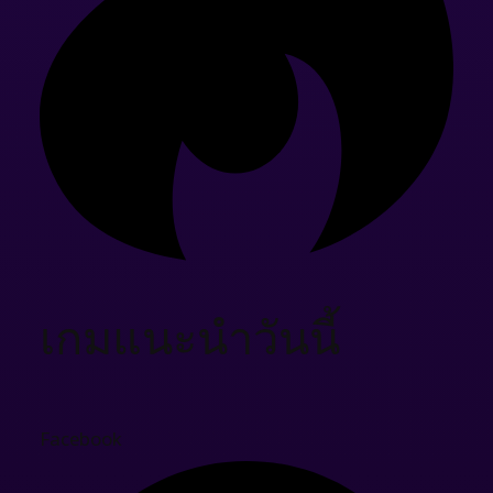
เกมแนะนำวันนี้
Facebook