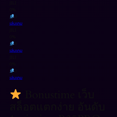
JILI
0%
0
เล่นเกม
JILI
0%
0
เล่นเกม
JILI
0%
0
เล่นเกม
Bonustime เว็บ
สล็อตแตกง่าย อันดับ