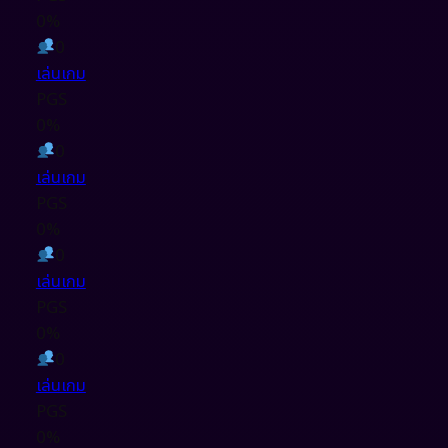
0%
0
เล่นเกม
PGS
0%
0
เล่นเกม
PGS
0%
0
เล่นเกม
PGS
0%
0
เล่นเกม
PGS
0%