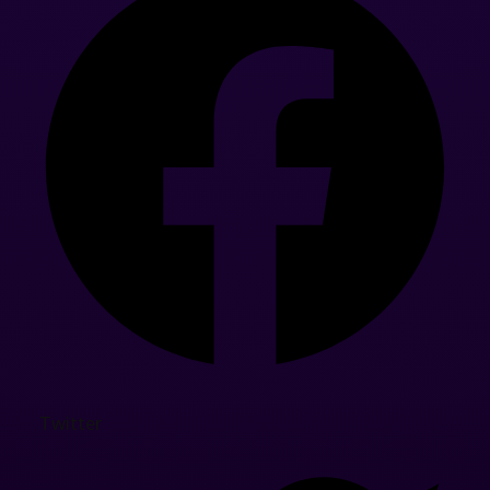
Twitter