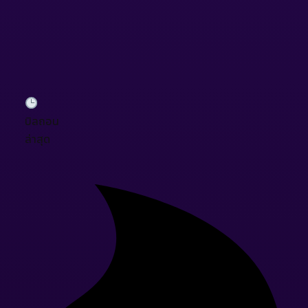
บิลถอน
ล่าสุด