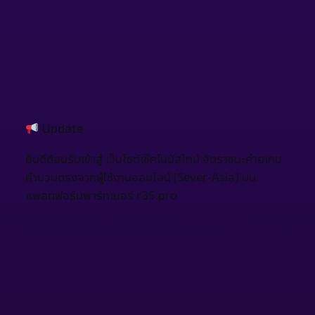
Update
ยินดีต้อนรับเข้าสู่ เว็บไซต์เช็คโบนัสไทม์ อัตราชนะค่ายเกม
คำนวนตรงจากผู้ใช้งานออนไลน์ [Sever-Asia] บน
แพลตฟอร์มพาร์ทเนอร์ r35.pro