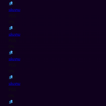
0
เล่นเกม
PGS
0%
0
เล่นเกม
PGS
0%
0
เล่นเกม
PGS
0%
0
เล่นเกม
PGS
0%
0